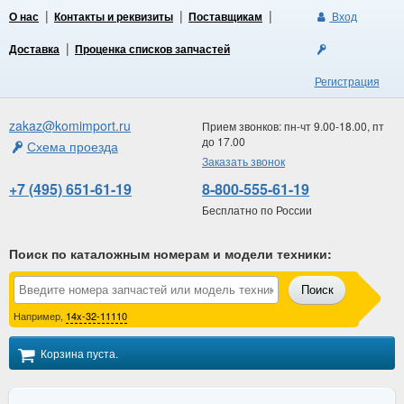
О нас
Контакты и реквизиты
Поставщикам
Вход
Доставка
Проценка списков запчастей
Регистрация
zakaz@komimport.ru
Прием звонков: пн-чт 9.00-18.00, пт
до 17.00
Схема проезда
Заказать звонок
+7 (495) 651-61-19
8-800-555-61-19
Бесплатно по России
Поиск по каталожным номерам и модели техники
:
Поиск
Например,
14x-32-11110
Корзина пуста.