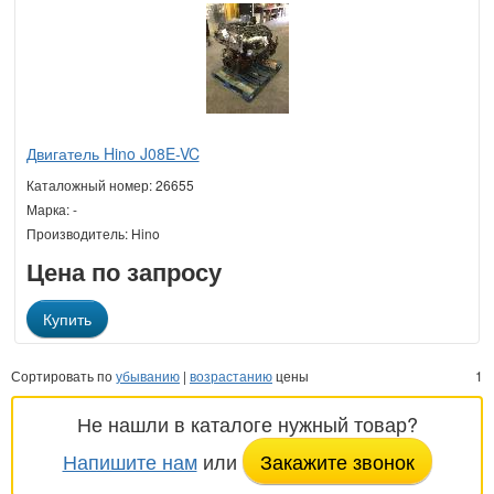
Двигатель Hino J08E-VC
Каталожный номер: 26655
Марка: -
Производитель: Hino
Цена по запросу
Купить
Сортировать по
убыванию
|
возрастанию
цены
1
Не нашли в каталоге нужный товар?
Напишите нам
или
Закажите звонок