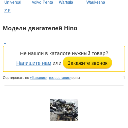
Universal
Volvo Penta
Wartsila
Waukesha
Z.F
Модели двигателей Hino
-
Не нашли в каталоге нужный товар?
Напишите нам
или
Закажите звонок
Сортировать по
убыванию
|
возрастанию
цены
1