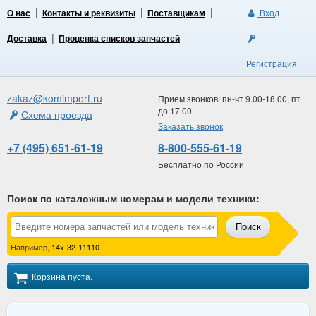
О нас
Контакты и реквизиты
Поставщикам
Вход
Доставка
Проценка списков запчастей
Регистрация
zakaz@komimport.ru
Прием звонков: пн-чт 9.00-18.00, пт
до 17.00
Схема проезда
Заказать звонок
+7 (495) 651-61-19
8-800-555-61-19
Бесплатно по России
Поиск по каталожным номерам и модели техники
:
Поиск
Например,
14x-32-11110
Корзина пуста.