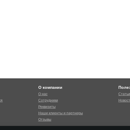
О компании
Поле
О нас
Стать
ся
Сотрудники
Новос
Реквизиты
Наши клиенты и партнеры
Отзывы