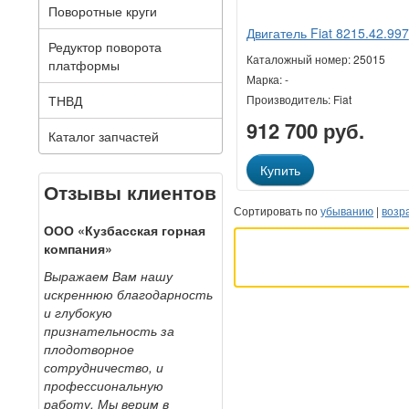
Поворотные круги
Двигатель Fiat 8215.42.997
Редуктор поворота
Каталожный номер: 25015
платформы
Марка: -
ТНВД
Производитель: Fiat
912 700 руб.
Каталог запчастей
Купить
Отзывы клиентов
Сортировать по
убыванию
|
возр
ООО «Кузбасская горная
компания»
Выражаем Вам нашу
искреннюю благодарность
и глубокую
признательность за
плодотворное
сотрудничество, и
профессиональную
работу. Мы верим в