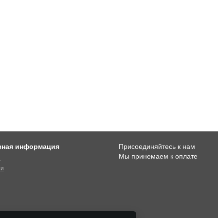
зная информация
Присоединяйтесь к нам
Мы принемаем к оплате
и
ти