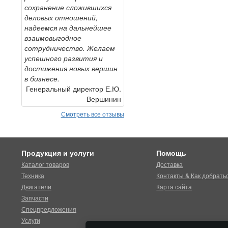
сохранение сложившихся
деловых отношений,
надеемся на дальнейшее
взаимовыгодное
сотрудничество. Желаем
успешного развития и
достижения новых вершин
в бизнесе.
Генеральный директор Е.Ю.
Вершинин
Смотреть все отзывы
Продукция и услуги
Помощь
Каталог товаров
Доставка
Техника
Контакты & Как добрать
Двигатели
Карта сайта
Запчасти
Спецпредложения
Услуги