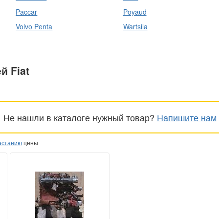
Paccar
Poyaud
Volvo Penta
Wartsila
й Fiat
Не нашли в каталоге нужный товар?
Напишите нам
астанию
цены