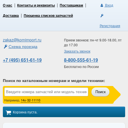
О нас
Контакты и реквизиты
Поставщикам
Вход
Доставка
Проценка списков запчастей
Регистрация
zakaz@komimport.ru
Прием звонков: пн-чт 9.00-18.00, пт
до 17.00
Схема проезда
Заказать звонок
+7 (495) 651-61-19
8-800-555-61-19
Бесплатно по России
Поиск по каталожным номерам и модели техники
:
Поиск
Например,
14x-32-11110
Корзина пуста.