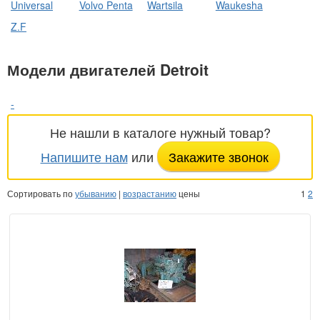
Universal
Volvo Penta
Wartsila
Waukesha
Z.F
Модели двигателей Detroit
-
Не нашли в каталоге нужный товар?
Напишите нам
или
Закажите звонок
Сортировать по
убыванию
|
возрастанию
цены
1
2