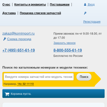
О нас
Контакты и реквизиты
Поставщикам
Вход
Доставка
Проценка списков запчастей
Регистрация
zakaz@komimport.ru
Прием звонков: пн-чт 9.00-18.00, пт
до 17.00
Схема проезда
Заказать звонок
+7 (495) 651-61-19
8-800-555-61-19
Бесплатно по России
Поиск по каталожным номерам и модели техники
:
Поиск
Например,
14x-32-11110
Корзина пуста.