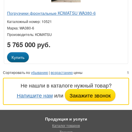
Погрузчики фронтальные KOMATSU WA380-6
Каталожный номер: 10521
Марка: WA380-6
Производитель: KOMATSU
5 765 000 руб.
Купить
Сортировать по
убыванию
|
возрастанию
цены
1
Не нашли в каталоге нужный товар?
Напишите нам
или
Закажите звонок
Продукция и услуги
Каталог товаров
Техника