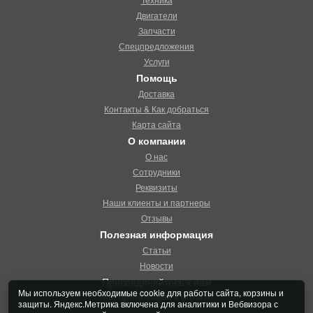
Двигатели
Запчасти
Спецпредложения
Услуги
Помощь
Доставка
Контакты & Как добраться
Карта сайта
О компании
О нас
Сотрудники
Реквизиты
Наши клиенты и партнеры
Отзывы
Полезная информация
Статьи
Новости
Присоединяйтесь к нам
Мы используем необходимые cookie для работы сайта, корзины и
Мы принемаем к оплате
защиты. Яндекс.Метрика включена для аналитики и Вебвизора с