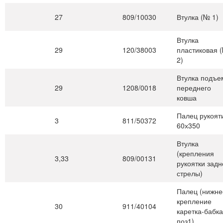
27
809/10030
Втулка (№ 1)
Втулка
29
120/38003
пластиковая 
2)
Втулка подъе
29
1208/0018
переднего
ковша
Палец рукоят
3
811/50372
60х350
Втулка
(крепления
3,33
809/00131
рукоятки задн
стрелы)
Палец (нижне
крепление
30
911/40104
каретка-бабка
поз1)