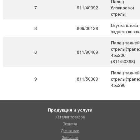
Палец
7
911/40092
блокировки
стрелы
Втулка штока
8
809/00128
заднего ковш
Палец задней
стрелы(трапе
8
811/90409
45х206
(811/50368)
Палец задней
9
811/50369
стрелы(трапе
45х290
Продукция и услуги
Каталог товаров
Техника
Двигатели
Запчасти