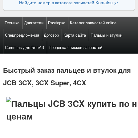
Найдите номер в каталоге запчастей Komatsu >>
Техника
Двигатели
Разборка
Каталог запчастей online
Спецпредложения
Договор
Карта сайта
Пальцы и втулки
Cummins для БелАЗ
Проценка списков запчастей
Быстрый заказ пальцев и втулок для
JCB 3CX, 3CX Super, 4CX