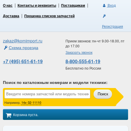
О нас
Контакты и реквизиты
Поставщикам
Вход
Доставка
Проценка списков запчастей
Регистрация
zakaz@komimport.ru
Прием звонков: пн-чт 9.00-18.00, пт
до 17.00
Схема проезда
Заказать звонок
+7 (495) 651-61-19
8-800-555-61-19
Бесплатно по России
Поиск по каталожным номерам и модели техники
:
Поиск
Например,
14x-32-11110
Корзина пуста.