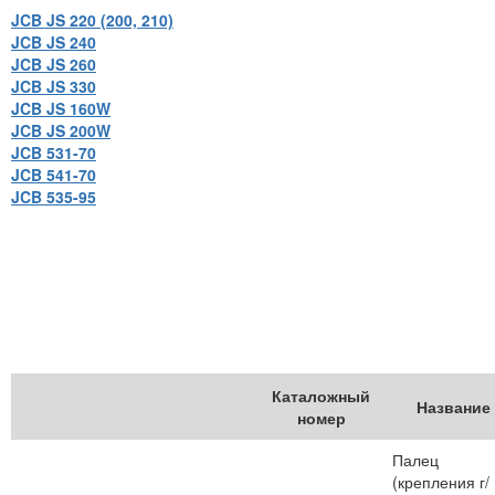
JCB JS 220 (200, 210)
JCB JS 240
JCB JS 260
JCB JS 330
JCB JS 160W
JCB JS 200W
JCB 531-70
JCB 541-70
JCB 535-95
Каталожный
Название
номер
Палец
(крепления г/