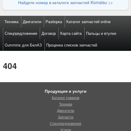
Найдите номер в каталоге запчастей Komatsu >>
Техника
Двигатели
Разборка
Каталог запчастей online
Спецпредложения
Договор
Карта сайта
Пальцы и втулки
Cummins для БелАЗ
Проценка списков запчастей
404
Продукция и услуги
Каталог товаров
Техника
Двигатели
Запчасти
Спецпредложения
Услуги