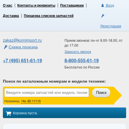
О нас
Контакты и реквизиты
Поставщикам
Вход
Доставка
Проценка списков запчастей
Регистрация
zakaz@komimport.ru
Прием звонков: пн-чт 9.00-18.00, пт
до 17.00
Схема проезда
Заказать звонок
+7 (495) 651-61-19
8-800-555-61-19
Бесплатно по России
Поиск по каталожным номерам и модели техники
:
Поиск
Например,
14x-32-11110
Корзина пуста.