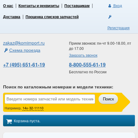
О нас
Контакты и реквизиты
Поставщикам
Вход
Доставка
Проценка списков запчастей
Регистрация
zakaz@komimport.ru
Прием звонков: пн-чт 9.00-18.00, пт
до 17.00
Схема проезда
Заказать звонок
+7 (495) 651-61-19
8-800-555-61-19
Бесплатно по России
Поиск по каталожным номерам и модели техники
:
Поиск
Например,
14x-32-11110
Корзина пуста.