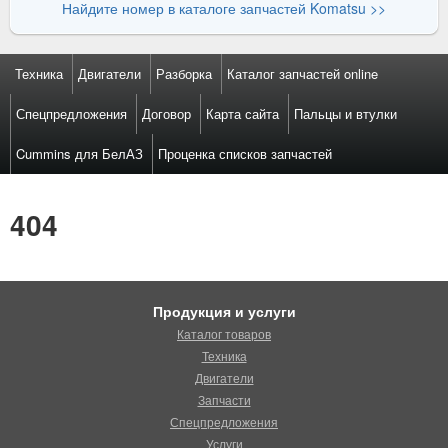
Найдите номер в каталоге запчастей Komatsu >>
Техника
Двигатели
Разборка
Каталог запчастей online
Спецпредложения
Договор
Карта сайта
Пальцы и втулки
Cummins для БелАЗ
Проценка списков запчастей
404
Продукция и услуги
Каталог товаров
Техника
Двигатели
Запчасти
Спецпредложения
Услуги