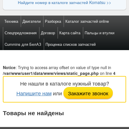
Найдите номер в каталоге запчастей Komatsu >>
Техника
Двигатели
Разборка
Каталог запчастей online
Спецпредложения
Договор
Карта сайта
Пальцы и втулки
Cummins для БелАЗ
Проценка списков запчастей
Notice
: Trying to access array offset on value of type null in
/var/www/user1/data/www/views/static_page.php
on line
4
Не нашли в каталоге нужный товар?
Напишите нам
или
Закажите звонок
Товары не найдены