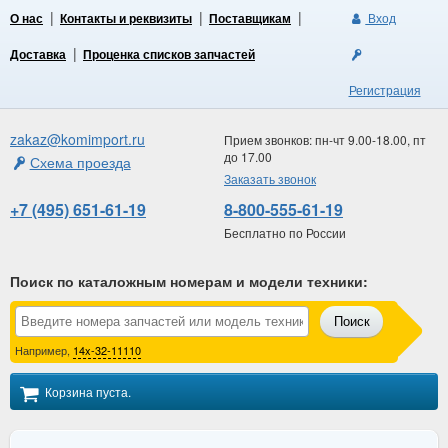
О нас
Контакты и реквизиты
Поставщикам
Вход
Доставка
Проценка списков запчастей
Регистрация
zakaz@komimport.ru
Прием звонков: пн-чт 9.00-18.00, пт
до 17.00
Схема проезда
Заказать звонок
+7 (495) 651-61-19
8-800-555-61-19
Бесплатно по России
Поиск по каталожным номерам и модели техники
:
Поиск
Например,
14x-32-11110
Корзина пуста.