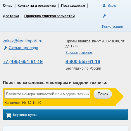
О нас
Контакты и реквизиты
Поставщикам
Вход
Доставка
Проценка списков запчастей
Регистрация
zakaz@komimport.ru
Прием звонков: пн-чт 9.00-18.00, пт
до 17.00
Схема проезда
Заказать звонок
+7 (495) 651-61-19
8-800-555-61-19
Бесплатно по России
Поиск по каталожным номерам и модели техники
:
Поиск
Например,
14x-32-11110
Корзина пуста.