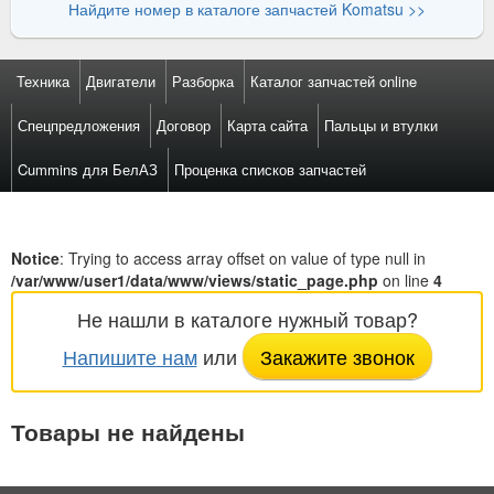
Найдите номер в каталоге запчастей Komatsu >>
Техника
Двигатели
Разборка
Каталог запчастей online
Спецпредложения
Договор
Карта сайта
Пальцы и втулки
Cummins для БелАЗ
Проценка списков запчастей
Notice
: Trying to access array offset on value of type null in
/var/www/user1/data/www/views/static_page.php
on line
4
Не нашли в каталоге нужный товар?
Напишите нам
или
Закажите звонок
Товары не найдены