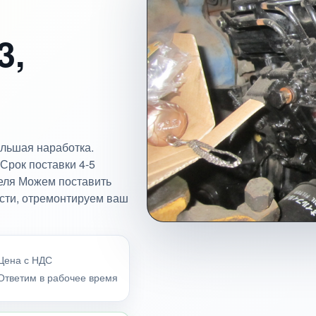
3,
ольшая наработка.
Срок поставки 4-5
теля Можем поставить
асти, отремонтируем ваш
Цена с НДС
Ответим в рабочее время