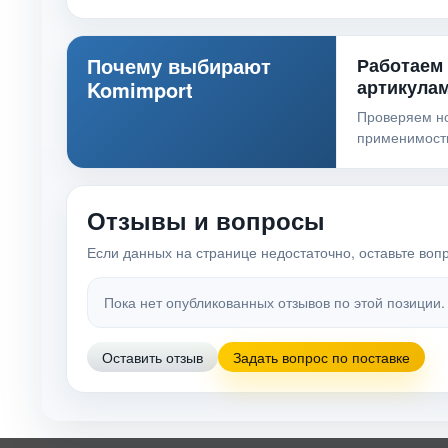
Почему выбирают
Работаем
артикула
Komimport
Проверяем н
применимост
Отзывы и вопросы
Если данных на странице недостаточно, оставьте воп
Пока нет опубликованных отзывов по этой позиции.
Оставить отзыв
Задать вопрос по поставке