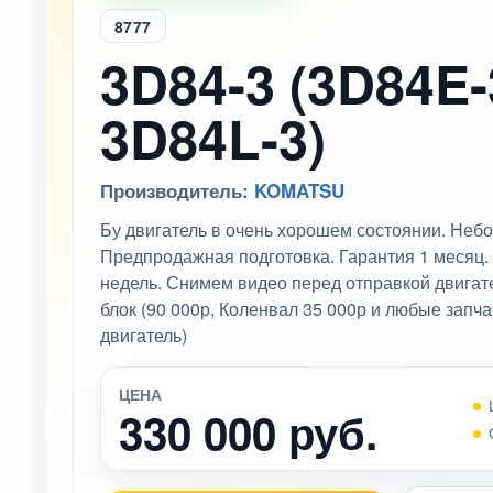
8777
3D84-3 (3D84E-
3D84L-3)
Производитель:
KOMATSU
Бу двигатель в очень хорошем состоянии. Неб
Предпродажная подготовка. Гарантия 1 месяц. 
недель. Снимем видео перед отправкой двига
блок (90 000р, Коленвал 35 000р и любые запч
двигатель)
ЦЕНА
330 000 руб.