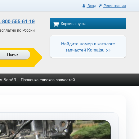
Вход
Регистрация
8-800-555-61-19
Корзина пуста.
есплатно по России
Найдите номер в каталоге
запчастей Komatsu >>
Поиск
я БелАЗ
Проценка списков запчастей