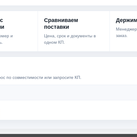
 с
Сравниваем
Держим
ми
поставки
Менеджер
заказ.
омер и
Цена, срок и документы в
ь.
одном КП.
рос по совместимости или запросите КП.