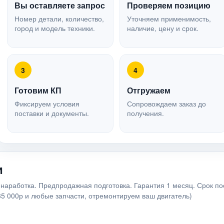
Вы оставляете запрос
Проверяем позицию
Номер детали, количество,
Уточняем применимость,
город и модель техники.
наличие, цену и срок.
3
4
Готовим КП
Отгружаем
Фиксируем условия
Сопровождаем заказ до
поставки и документы.
получения.
и
наработка. Предпродажная подготовка. Гарантия 1 месяц. Срок по
35 000р и любые запчасти, отремонтируем ваш двигатель)