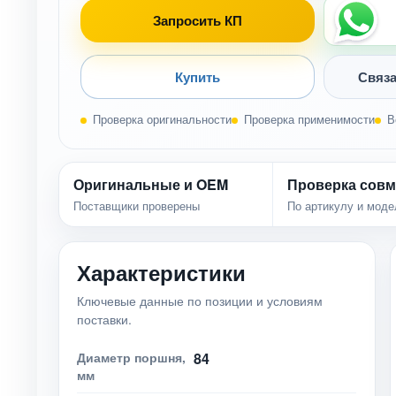
Запросить КП
Купить
Связа
Проверка оригинальности
Проверка применимости
В
Оригинальные и OEM
Проверка совм
Поставщики проверены
По артикулу и моде
Характеристики
Ключевые данные по позиции и условиям
поставки.
Диаметр поршня,
84
мм