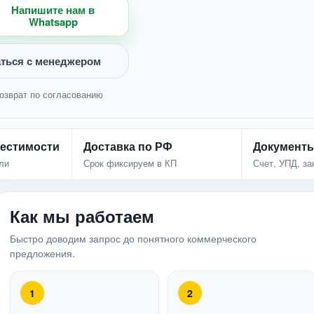
Напишите нам в
Whatsapp
ться с менеджером
озврат по согласованию
естимости
Доставка по РФ
Документ
ли
Срок фиксируем в КП
Счет, УПД, з
Как мы работаем
Быстро доводим запрос до понятного коммерческого
предложения.
1
2