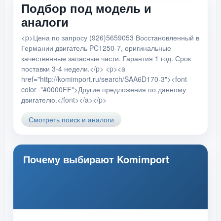
Подбор под модель и
аналоги
<p>Цена по запросу (926)5659053 Восстановленный в
Германии двигатель PC1250-7, оригинальные
качественные запасные части. Гарантия 1 год. Срок
поставки 3-4 недели.</p> <p><a
href="http://komimport.ru/search/SAA6D170-3"><font
color="#0000FF">Другие предложения по данному
двигателю.</font></a></p>
Смотреть поиск и аналоги
Почему выбирают Komimport