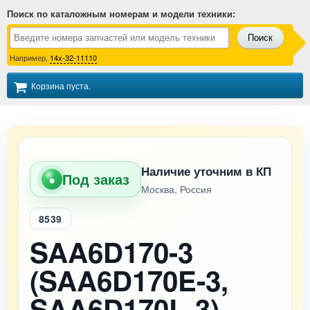
Поиск по каталожным номерам и модели техники
:
Поиск
Например,
14x-32-11110
Корзина пуста.
Наличие уточним в КП
Под заказ
●
Москва, Россия
8539
SAA6D170-3
(SAA6D170E-3,
SAA6D170L-3)