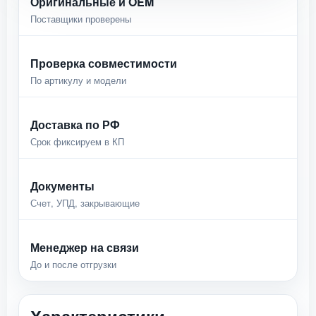
Оригинальные и OEM
Поставщики проверены
Проверка совместимости
По артикулу и модели
Доставка по РФ
Срок фиксируем в КП
Документы
Счет, УПД, закрывающие
Менеджер на связи
До и после отгрузки