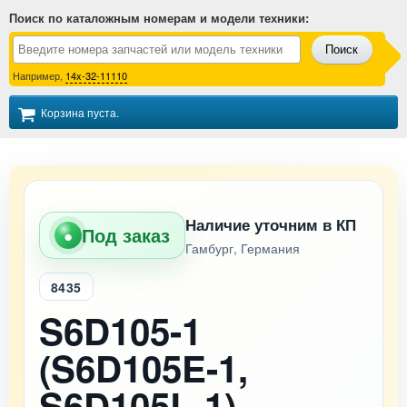
Поиск по каталожным номерам и модели техники
:
Поиск
Например,
14x-32-11110
Корзина пуста.
Наличие уточним в КП
Под заказ
●
Гамбург, Германия
8435
S6D105-1
(S6D105E-1,
S6D105L-1)