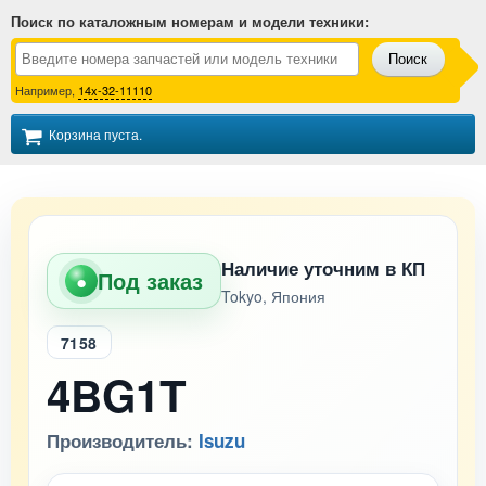
Поиск по каталожным номерам и модели техники
:
Поиск
Например,
14x-32-11110
Корзина пуста.
Наличие уточним в КП
Под заказ
●
Tokyo, Япония
7158
4BG1T
Производитель:
Isuzu