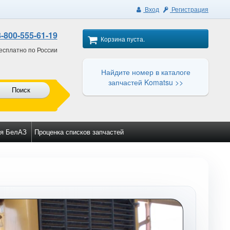
Вход
Регистрация
8-800-555-61-19
Корзина пуста.
есплатно по России
Найдите номер в каталоге
запчастей Komatsu >>
Поиск
я БелАЗ
Проценка списков запчастей