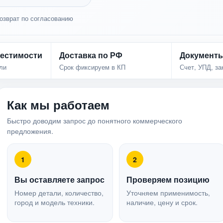
озврат по согласованию
естимости
Доставка по РФ
Документ
ли
Срок фиксируем в КП
Счет, УПД, з
Как мы работаем
Быстро доводим запрос до понятного коммерческого
предложения.
1
2
Вы оставляете запрос
Проверяем позицию
Номер детали, количество,
Уточняем применимость,
город и модель техники.
наличие, цену и срок.