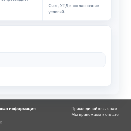
Счет, УПД и согласование
условий.
зная информация
Присоединяйтесь к нам
Мы принемаем к оплате
и
ти