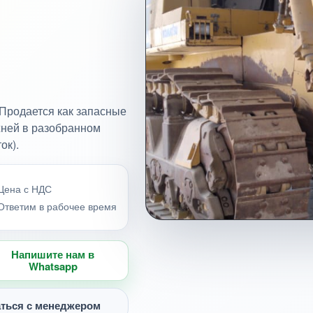
Продается как запасные
ожней в разобранном
ок).
Цена с НДС
Ответим в рабочее время
Напишите нам в
Whatsapp
ться с менеджером