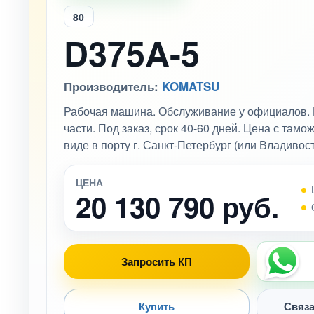
80
D375A-5
Производитель:
KOMATSU
Рабочая машина. Обслуживание у официалов. 
части. Под заказ, срок 40-60 дней. Цена с там
виде в порту г. Санкт-Петербург (или Владивост
ЦЕНА
20 130 790 руб.
Запросить КП
Купить
Связа