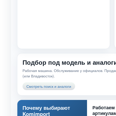
Подбор под модель и аналог
Рабочая машина. Обслуживание у официалов. Продаетс
(или Владивосток).
Смотреть поиск и аналоги
Почему выбирают
Работаем
артикула
Komimport