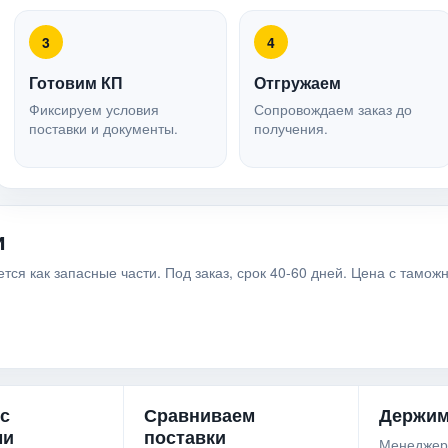
3
4
Готовим КП
Отгружаем
Фиксируем условия
Сопровождаем заказ до
поставки и документы.
получения.
и
я как запасные части. Под заказ, срок 40-60 дней. Цена с таможн
 с
Сравниваем
Держим
ми
поставки
Менеджер