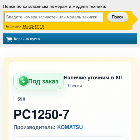
Поиск по каталожным номерам и модели техники
:
Поиск
Например,
14x-32-11110
Корзина пуста.
Наличие уточним в КП
Под заказ
●
-, Россия
590
PC1250-7
Производитель:
KOMATSU