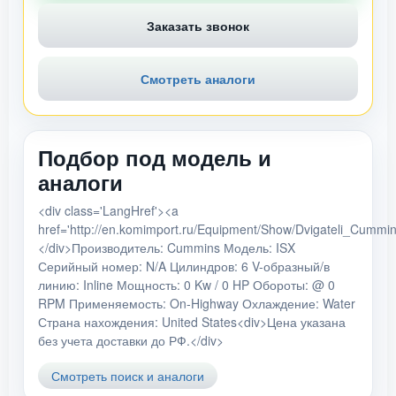
Заказать звонок
Смотреть аналоги
Подбор под модель и
аналоги
<div class='LangHref'><a
href='http://en.komimport.ru/Equipment/Show/Dvigateli_Cumm
</div>Производитель: Cummins Модель: ISX
Серийный номер: N/A Цилиндров: 6 V-образный/в
линию: Inline Мощность: 0 Kw / 0 HP Обороты: @ 0
RPM Применяемость: On-Highway Охлаждение: Water
Страна нахождения: United States<div>Цена указана
без учета доставки до РФ.</div>
Смотреть поиск и аналоги