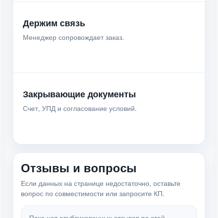
Держим связь
Менеджер сопровождает заказ.
Закрывающие документы
Счет, УПД и согласование условий.
Отзывы и вопросы
Если данных на странице недостаточно, оставьте
вопрос по совместимости или запросите КП.
Пока нет опубликованных отзывов по этой