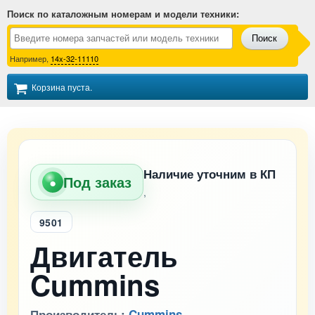
Поиск по каталожным номерам и модели техники
:
Поиск
Например,
14x-32-11110
Корзина пуста.
Наличие уточним в КП
Под заказ
●
,
9501
Двигатель
Cummins
Производитель:
Cummins