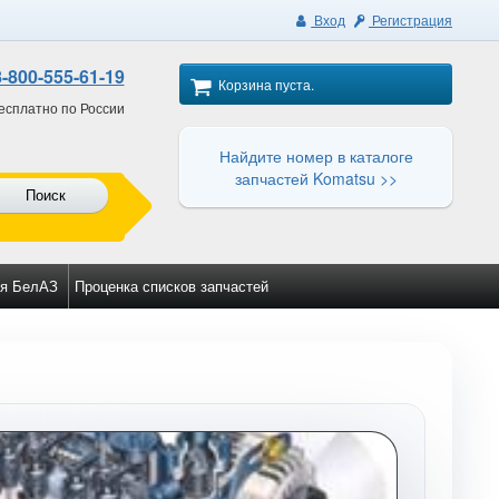
Вход
Регистрация
8-800-555-61-19
Корзина пуста.
есплатно по России
Найдите номер в каталоге
запчастей Komatsu >>
Поиск
я БелАЗ
Проценка списков запчастей