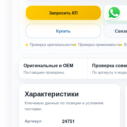
Запросить КП
Купить
Связа
Проверка оригинальности
Проверка применимости
В
Оригинальные и OEM
Проверка совм
Поставщики проверены
По артикулу и моде
Характеристики
Ключевые данные по позиции и условиям
поставки.
Артикул
24751