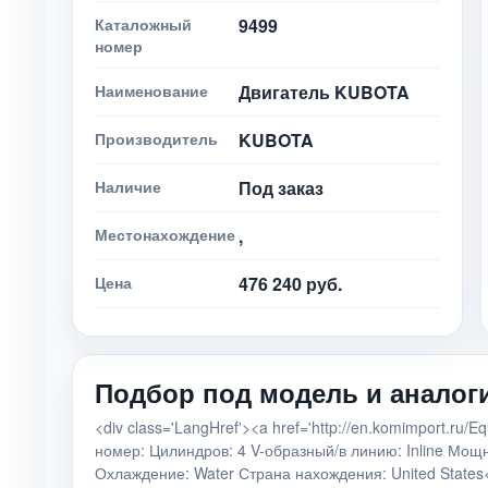
Каталожный
9499
номер
Наименование
Двигатель KUBOTA
Производитель
KUBOTA
Наличие
Под заказ
Местонахождение
,
Цена
476 240 руб.
Подбор под модель и аналог
<div class='LangHref'><a href='http://en.komimport.
номер: Цилиндров: 4 V-образный/в линию: Inline Мощн
Охлаждение: Water Страна нахождения: United States<