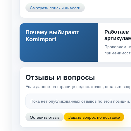
Смотреть поиск и аналоги
Почему выбирают
Работаем
артикула
Komimport
Проверяем н
применимост
Отзывы и вопросы
Если данных на странице недостаточно, оставьте воп
Пока нет опубликованных отзывов по этой позиции.
Оставить отзыв
Задать вопрос по поставке