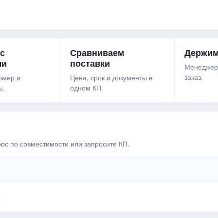
 с
Сравниваем
Держим
ми
поставки
Менеджер
заказ.
омер и
Цена, срок и документы в
ь.
одном КП.
рос по совместимости или запросите КП.