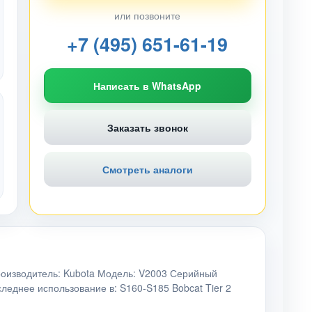
или позвоните
+7 (495) 651-61-19
Написать в WhatsApp
Заказать звонок
Смотреть аналоги
>Производитель: Kubota Модель: V2003 Серийный
следнее использование в: S160-S185 Bobcat Tier 2