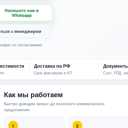
Напишите нам в
Whatsapp
ться с менеджером
озврат по согласованию
естимости
Доставка по РФ
Документ
ли
Срок фиксируем в КП
Счет, УПД, з
Как мы работаем
Быстро доводим запрос до понятного коммерческого
предложения.
1
2