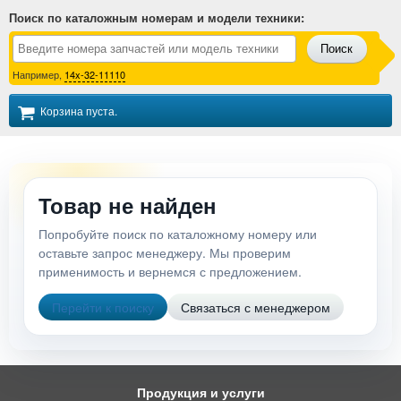
Поиск по каталожным номерам и модели техники
:
Поиск
Например,
14x-32-11110
Корзина пуста.
Товар не найден
Попробуйте поиск по каталожному номеру или
оставьте запрос менеджеру. Мы проверим
применимость и вернемся с предложением.
Перейти к поиску
Связаться с менеджером
Продукция и услуги