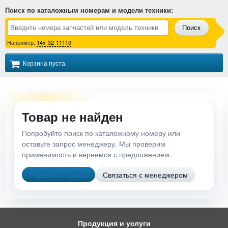
Поиск по каталожным номерам и модели техники
:
Поиск
Например,
14x-32-11110
Корзина пуста.
Товар не найден
Попробуйте поиск по каталожному номеру или
оставьте запрос менеджеру. Мы проверим
применимость и вернемся с предложением.
Перейти к поиску
Связаться с менеджером
Продукция и услуги