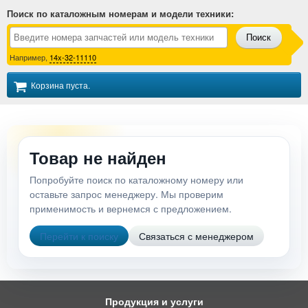
Поиск по каталожным номерам и модели техники
:
Поиск
Например,
14x-32-11110
Корзина пуста.
Товар не найден
Попробуйте поиск по каталожному номеру или
оставьте запрос менеджеру. Мы проверим
применимость и вернемся с предложением.
Перейти к поиску
Связаться с менеджером
Продукция и услуги