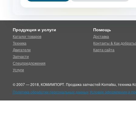
Продукция и услуги
Помощь
Каталог товаров
Доставка
Техника
Контакты & Как добрать
Двигатели
Карта сайта
Запчасти
Спецпредложения
Услуги
© 2007 — 2018, КОМИМПОРТ. Продажа запчастей Komatsu, техника Ко
Политика обработки персональных данных
Условия оформления и п