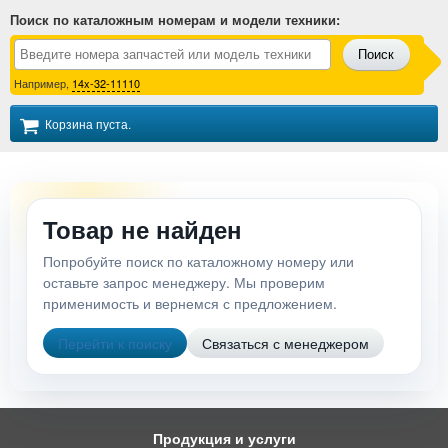
Поиск по каталожным номерам и модели техники
:
Поиск
Например,
14x-32-11110
Корзина пуста.
Товар не найден
Попробуйте поиск по каталожному номеру или
оставьте запрос менеджеру. Мы проверим
применимость и вернемся с предложением.
Перейти к поиску
Связаться с менеджером
Продукция и услуги