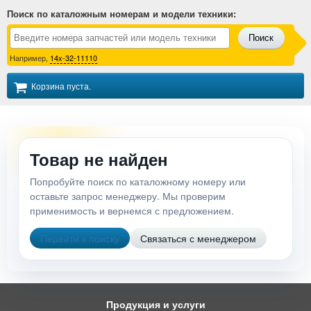
Поиск по каталожным номерам и модели техники
:
Поиск
Например,
14x-32-11110
Корзина пуста.
Товар не найден
Попробуйте поиск по каталожному номеру или
оставьте запрос менеджеру. Мы проверим
применимость и вернемся с предложением.
Перейти к поиску
Связаться с менеджером
Продукция и услуги