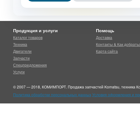
Продукция и услуги
Помощь
Каталог товаров
Доставка
Техника
Контакты & Как добрать
Двигатели
Карта сайта
Запчасти
Спецпредложения
Услуги
© 2007 — 2018, КОМИМПОРТ. Продажа запчастей Komatsu, техника Ко
Политика обработки персональных данных
Условия оформления и п