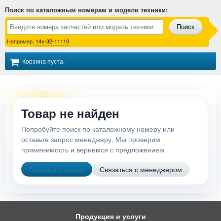
Поиск по каталожным номерам и модели техники
:
Поиск
Например,
14x-32-11110
Корзина пуста.
Товар не найден
Попробуйте поиск по каталожному номеру или
оставьте запрос менеджеру. Мы проверим
применимость и вернемся с предложением.
Перейти к поиску
Связаться с менеджером
Продукция и услуги