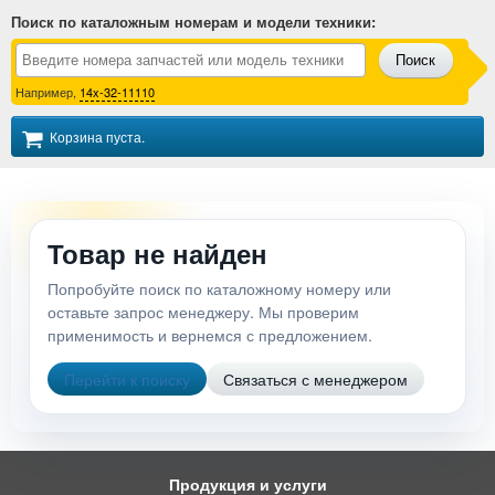
Поиск по каталожным номерам и модели техники
:
Поиск
Например,
14x-32-11110
Корзина пуста.
Товар не найден
Попробуйте поиск по каталожному номеру или
оставьте запрос менеджеру. Мы проверим
применимость и вернемся с предложением.
Перейти к поиску
Связаться с менеджером
Продукция и услуги