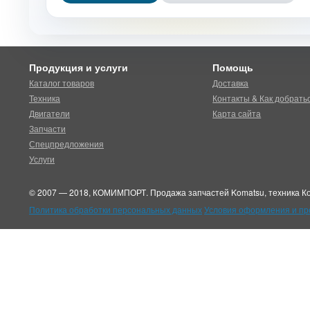
Продукция и услуги
Помощь
Каталог товаров
Доставка
Техника
Контакты & Как добрать
Двигатели
Карта сайта
Запчасти
Спецпредложения
Услуги
© 2007 — 2018, КОМИМПОРТ. Продажа запчастей Komatsu, техника Ко
Политика обработки персональных данных
Условия оформления и п