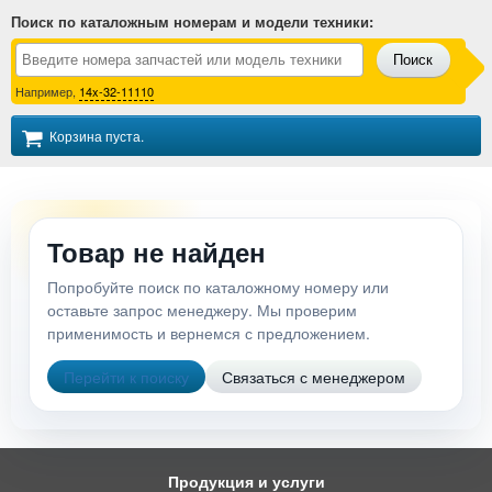
Поиск по каталожным номерам и модели техники
:
Поиск
Например,
14x-32-11110
Корзина пуста.
Товар не найден
Попробуйте поиск по каталожному номеру или
оставьте запрос менеджеру. Мы проверим
применимость и вернемся с предложением.
Перейти к поиску
Связаться с менеджером
Продукция и услуги