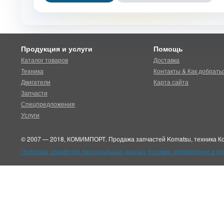
Продукция и услуги
Помощь
Каталог товаров
Доставка
Техника
Контакты & Как добрать
Двигатели
Карта сайта
Запчасти
Спецпредложения
Услуги
© 2007 — 2018, КОМИМПОРТ. Продажа запчастей Komatsu, техника Ко
Политика обработки персональных данных
Условия оформления и п