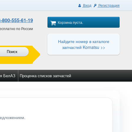
Вход
Регистрация
8-800-555-61-19
Корзина пуста.
есплатно по России
Найдите номер в каталоге
запчастей Komatsu >>
Поиск
я БелАЗ
Проценка списков запчастей
редложением.