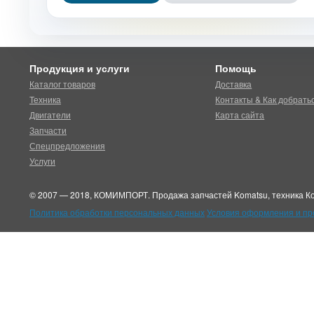
Продукция и услуги
Помощь
Каталог товаров
Доставка
Техника
Контакты & Как добрать
Двигатели
Карта сайта
Запчасти
Спецпредложения
Услуги
© 2007 — 2018, КОМИМПОРТ. Продажа запчастей Komatsu, техника Ко
Политика обработки персональных данных
Условия оформления и п