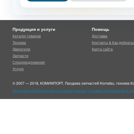
Продукция и услуги
Помощь
Каталог товаров
Доставка
Техника
Контакты & Как добрать
Двигатели
Карта сайта
Запчасти
Спецпредложения
Услуги
© 2007 — 2018, КОМИМПОРТ. Продажа запчастей Komatsu, техника Ко
Политика обработки персональных данных
Условия оформления и п