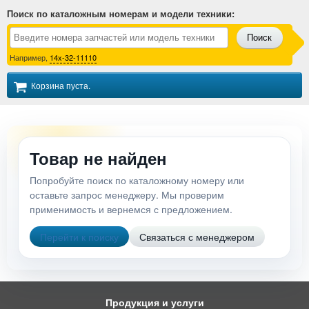
Поиск по каталожным номерам и модели техники
:
Поиск
Например,
14x-32-11110
Корзина пуста.
Товар не найден
Попробуйте поиск по каталожному номеру или
оставьте запрос менеджеру. Мы проверим
применимость и вернемся с предложением.
Перейти к поиску
Связаться с менеджером
Продукция и услуги