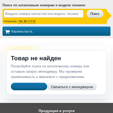
Поиск по каталожным номерам и модели техники
:
Поиск
Например,
14x-32-11110
Корзина пуста.
Товар не найден
Попробуйте поиск по каталожному номеру или
оставьте запрос менеджеру. Мы проверим
применимость и вернемся с предложением.
Перейти к поиску
Связаться с менеджером
Продукция и услуги