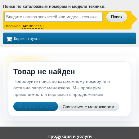
Поиск по каталожным номерам и модели техники
:
Поиск
Например,
14x-32-11110
Корзина пуста.
Товар не найден
Попробуйте поиск по каталожному номеру или
оставьте запрос менеджеру. Мы проверим
применимость и вернемся с предложением.
Перейти к поиску
Связаться с менеджером
Продукция и услуги