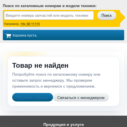
Поиск по каталожным номерам и модели техники
:
Поиск
Например,
14x-32-11110
Корзина пуста.
Товар не найден
Попробуйте поиск по каталожному номеру или
оставьте запрос менеджеру. Мы проверим
применимость и вернемся с предложением.
Перейти к поиску
Связаться с менеджером
Продукция и услуги