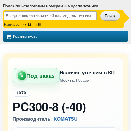
Поиск по каталожным номерам и модели техники
:
Поиск
Например,
14x-32-11110
Корзина пуста.
Наличие уточним в КП
Под заказ
●
Москва, Россия
1070
PC300-8 (-40)
Производитель:
KOMATSU