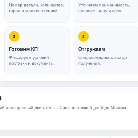
Номер детали, количество,
Уточняем применимость,
город и модель техники.
наличие, цену и срок.
3
4
Готовим КП
Отгружаем
Фиксируем условия
Сопровождаем заказ до
поставки и документы.
получения.
и
й проверенный двигатель. . Срок поставки 5 дней до Москвы