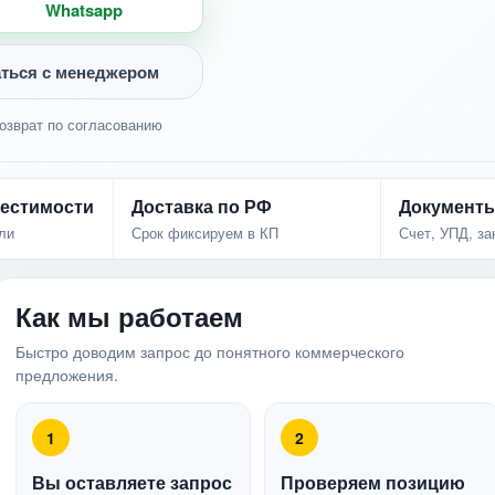
Whatsapp
ться с менеджером
озврат по согласованию
естимости
Доставка по РФ
Документ
ли
Срок фиксируем в КП
Счет, УПД, з
Как мы работаем
Быстро доводим запрос до понятного коммерческого
предложения.
1
2
Вы оставляете запрос
Проверяем позицию