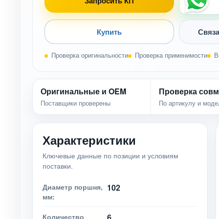
Запросить КП
Купить
Связа
Проверка оригинальности
Проверка применимости
В
Оригинальные и OEM
Проверка совм
Поставщики проверены
По артикулу и моде
Характеристики
Ключевые данные по позиции и условиям
поставки.
Диаметр поршня,
102
мм:
Количество
6