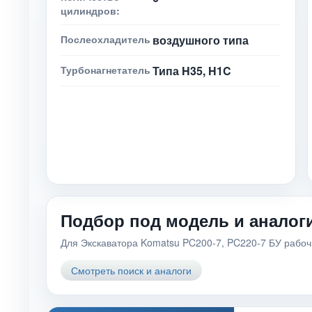
цилиндров:
Послеохладитель
воздушного типа
Турбонагнетатель
Типа H35, H1C
Подбор под модель и аналог
Для Экскаватора Komatsu PC200-7, PC220-7 БУ рабочи
Смотреть поиск и аналоги