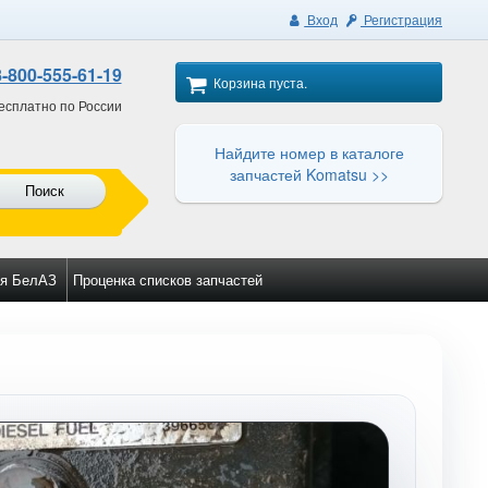
Вход
Регистрация
8-800-555-61-19
Корзина пуста.
есплатно по России
Найдите номер в каталоге
запчастей Komatsu >>
Поиск
я БелАЗ
Проценка списков запчастей