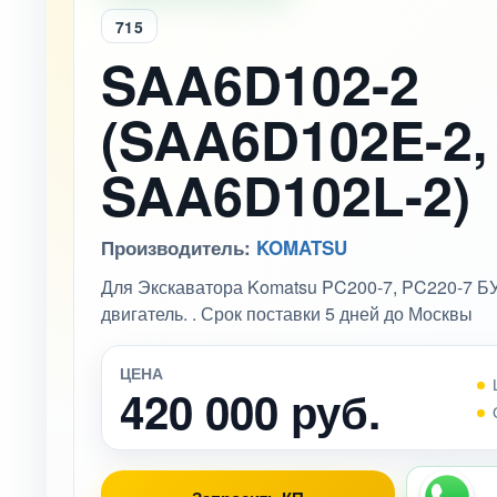
715
SAA6D102-2
(SAA6D102E-2,
SAA6D102L-2)
Производитель:
KOMATSU
Для Экскаватора Komatsu PC200-7, PC220-7 Б
двигатель. . Срок поставки 5 дней до Москвы
ЦЕНА
420 000 руб.