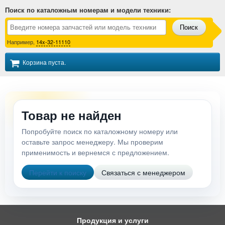
Поиск по каталожным номерам и модели техники
:
Поиск
Например,
14x-32-11110
Корзина пуста.
Товар не найден
Попробуйте поиск по каталожному номеру или
оставьте запрос менеджеру. Мы проверим
применимость и вернемся с предложением.
Перейти к поиску
Связаться с менеджером
Продукция и услуги