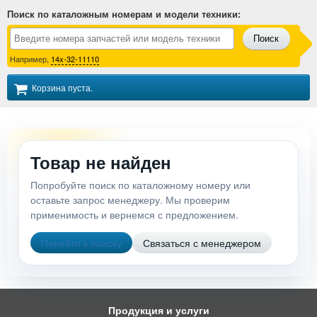
Поиск по каталожным номерам и модели техники
:
Поиск
Например,
14x-32-11110
Корзина пуста.
Товар не найден
Попробуйте поиск по каталожному номеру или
оставьте запрос менеджеру. Мы проверим
применимость и вернемся с предложением.
Перейти к поиску
Связаться с менеджером
Продукция и услуги