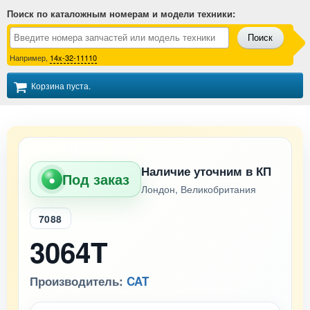
Поиск по каталожным номерам и модели техники
:
Поиск
Например,
14x-32-11110
Корзина пуста.
Наличие уточним в КП
Под заказ
●
Лондон, Великобритания
7088
3064T
Производитель:
CAT