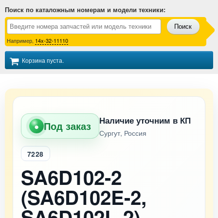
Поиск по каталожным номерам и модели техники
:
Поиск
Например,
14x-32-11110
Корзина пуста.
Наличие уточним в КП
Под заказ
●
Сургут, Россия
7228
SA6D102-2
(SA6D102E-2,
SA6D102L-2)