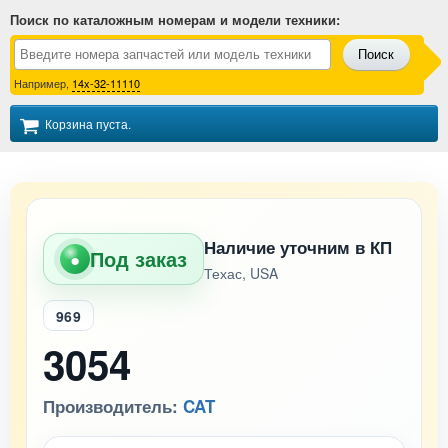
Поиск по каталожным номерам и модели техники
:
Поиск
Например,
14x-32-11110
Корзина пуста.
Наличие уточним в КП
Под заказ
●
Техас, USA
969
3054
Производитель:
CAT