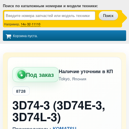
Поиск по каталожным номерам и модели техники
:
Поиск
Например,
14x-32-11110
Корзина пуста.
Наличие уточним в КП
Под заказ
●
Tokyo, Япония
8728
3D74-3 (3D74E-3,
3D74L-3)
Производитель:
KOMATSU