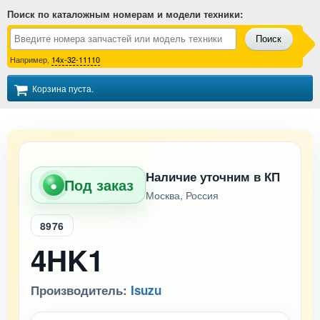
Поиск по каталожным номерам и модели техники
:
Поиск
Например,
14x-32-11110
Корзина пуста.
Наличие уточним в КП
Под заказ
●
Москва, Россия
8976
4HK1
Производитель:
Isuzu