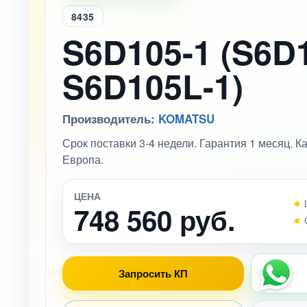
8435
S6D105-1 (S6D1
S6D105L-1)
Производитель:
KOMATSU
Срок поставки 3-4 недели. Гарантия 1 месяц. 
Европа.
ЦЕНА
748 560 руб.
Запросить КП