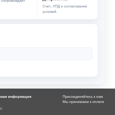
 сопровождает
Счет, УПД и согласование
условий.
зная информация
Присоединяйтесь к нам
Мы принемаем к оплате
и
ти