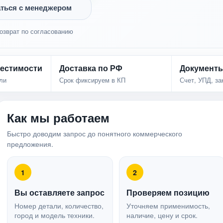
ться с менеджером
озврат по согласованию
естимости
Доставка по РФ
Документ
ли
Срок фиксируем в КП
Счет, УПД, з
Как мы работаем
Быстро доводим запрос до понятного коммерческого
предложения.
1
2
Вы оставляете запрос
Проверяем позицию
Номер детали, количество,
Уточняем применимость,
город и модель техники.
наличие, цену и срок.