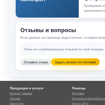
Проверяем н
применимост
Отзывы и вопросы
Если данных на странице недостаточно, оставьте воп
Пока нет опубликованных отзывов по этой позиции.
Оставить отзыв
Задать вопрос по поставке
Продукция и услуги
Помощь
Каталог товаров
Доставка
Техника
Контакты & Как добрать
Двигатели
Карта сайта