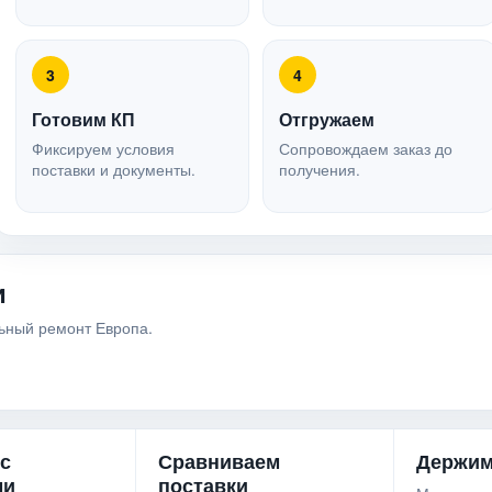
3
4
Готовим КП
Отгружаем
Фиксируем условия
Сопровождаем заказ до
поставки и документы.
получения.
и
льный ремонт Европа.
 с
Сравниваем
Держим
ми
поставки