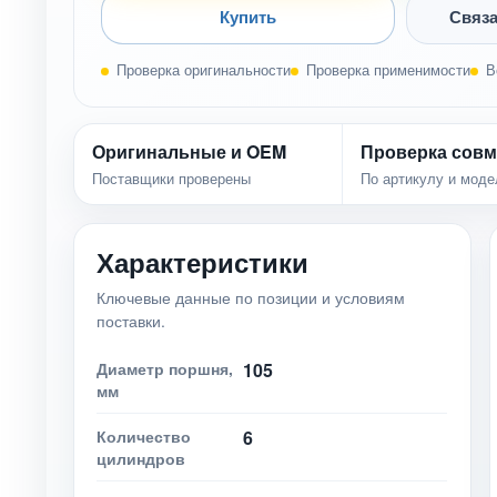
Купить
Связа
Проверка оригинальности
Проверка применимости
В
Оригинальные и OEM
Проверка совм
Поставщики проверены
По артикулу и моде
Характеристики
Ключевые данные по позиции и условиям
поставки.
Диаметр поршня,
105
мм
Количество
6
цилиндров