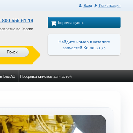
Вход
Регистрация
8-800-555-61-19
Корзина пуста.
есплатно по России
Найдите номер в каталоге
запчастей Komatsu >>
Поиск
я БелАЗ
Проценка списков запчастей