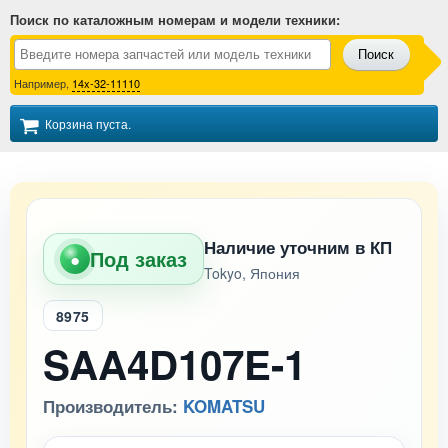
Поиск по каталожным номерам и модели техники
:
Поиск
Например,
14x-32-11110
Корзина пуста.
Наличие уточним в КП
Под заказ
●
Tokyo, Япония
8975
SAA4D107E-1
Производитель:
KOMATSU